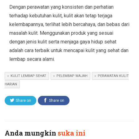
Dengan perawatan yang konsisten dan perhatian
terhadap kebutuhan kulit, kulit akan tetap terjaga
kelembapannya, terlihat lebih bercahaya, dan bebas dari
masalah kulit. Menggunakan produk yang sesuai
dengan jenis kulit serta menjaga gaya hidup sehat
adalah cara terbaik untuk mencapai kulit yang sehat dan
lembap secara alami.
KULIT LEMBAP SEHAT
PELEMBAP WAJAH
PERAWATAN KULIT
HARIAN
Share on
Share on
Twitter
Facebook
Anda mungkin
suka ini