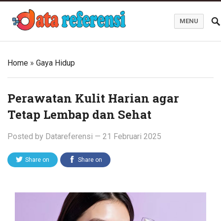
MENU
Blog Data Referensi
Home
»
Gaya Hidup
Perawatan Kulit Harian agar
Tetap Lembap dan Sehat
Posted by
Datareferensi
—
21 Februari 2025
Share on
Share on
Twitter
Facebook