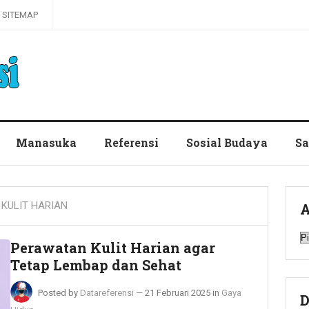
SITEMAP
Manasuka
Referensi
Sosial Budaya
Sa
KULIT HARIAN
A
A
Perawatan Kulit Harian agar
Tetap Lembap dan Sehat
Posted by
Datareferensi
—
21 Februari 2025
in
Gaya
D