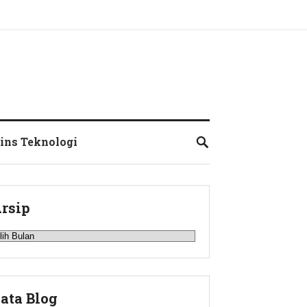
ins Teknologi
rsip
rsip
ata Blog