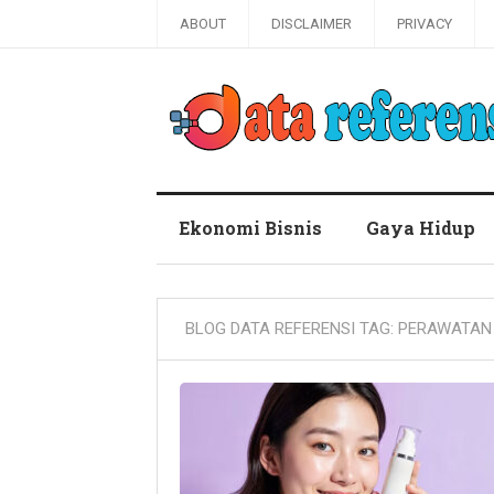
ABOUT
DISCLAIMER
PRIVACY
Blog Data Referensi
Ekonomi Bisnis
Gaya Hidup
BLOG DATA REFERENSI TAG:
PERAWATAN 