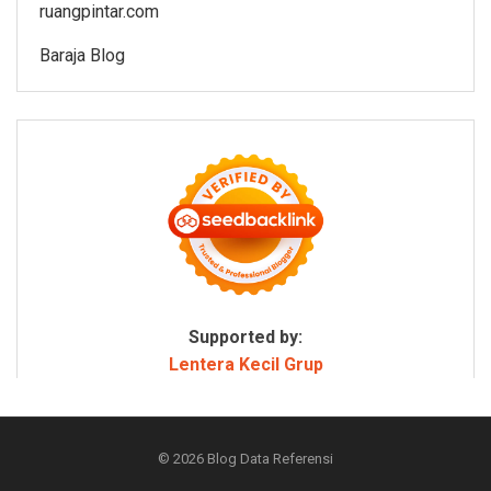
ruangpintar.com
Baraja Blog
Supported by:
Lentera Kecil Grup
© 2026
Blog Data Referensi