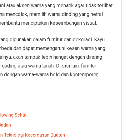
ani atau aksen warna yang menarik agar tidak terlihat
rna mencolok, memilih warna dinding yang netral
n membantu menciptakan keseimbangan visual.
 yang digunakan dalam furnitur dan dekorasi. Kayu,
berbeda dan dapat memengaruhi kesan warna yang
isalnya, akan tampak lebih hangat dengan dinding
gading atau warna tanah. Di sisi lain, furnitur
an dengan warna-warna bold dan kontemporer,
:
Glowing Sehat
Badan
an Teknologi Kecerdasan Buatan