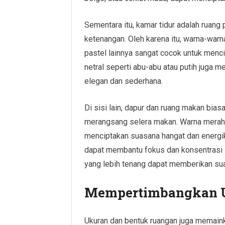
Sementara itu, kamar tidur adalah ruan
ketenangan. Oleh karena itu, warna-warna
pastel lainnya sangat cocok untuk men
netral seperti abu-abu atau putih juga 
elegan dan sederhana.
Di sisi lain, dapur dan ruang makan bi
merangsang selera makan. Warna merah, 
menciptakan suasana hangat dan energik
dapat membantu fokus dan konsentrasi sa
yang lebih tenang dapat memberikan su
Mempertimbangkan U
Ukuran dan bentuk ruangan juga memain