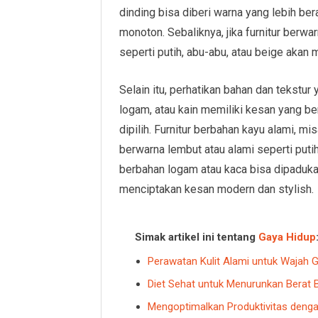
dinding bisa diberi warna yang lebih ber
monoton. Sebaliknya, jika furnitur berwa
seperti putih, abu-abu, atau beige aka
Selain itu, perhatikan bahan dan tekstur
logam, atau kain memiliki kesan yang 
dipilih. Furnitur berbahan kayu alami, m
berwarna lembut atau alami seperti putih 
berbahan logam atau kaca bisa dipaduk
menciptakan kesan modern dan stylish.
Simak artikel ini tentang
Gaya Hidup
Perawatan Kulit Alami untuk Wajah 
Diet Sehat untuk Menurunkan Berat 
Mengoptimalkan Produktivitas deng