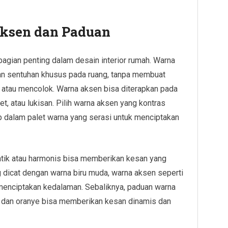
ksen dan Paduan
agian penting dalam desain interior rumah. Warna
n sentuhan khusus pada ruang, tanpa membuat
i atau mencolok. Warna aksen bisa diterapkan pada
et, atau lukisan. Pilih warna aksen yang kontras
ap dalam palet warna yang serasi untuk menciptakan
ik atau harmonis bisa memberikan kesan yang
ng dicat dengan warna biru muda, warna aksen seperti
k menciptakan kedalaman. Sebaliknya, paduan warna
ru dan oranye bisa memberikan kesan dinamis dan