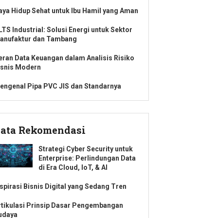
aya Hidup Sehat untuk Ibu Hamil yang Aman
LTS Industrial: Solusi Energi untuk Sektor
anufaktur dan Tambang
eran Data Keuangan dalam Analisis Risiko
isnis Modern
engenal Pipa PVC JIS dan Standarnya
ata Rekomendasi
Strategi Cyber Security untuk
Enterprise: Perlindungan Data
di Era Cloud, IoT, & AI
nspirasi Bisnis Digital yang Sedang Tren
rtikulasi Prinsip Dasar Pengembangan
udaya