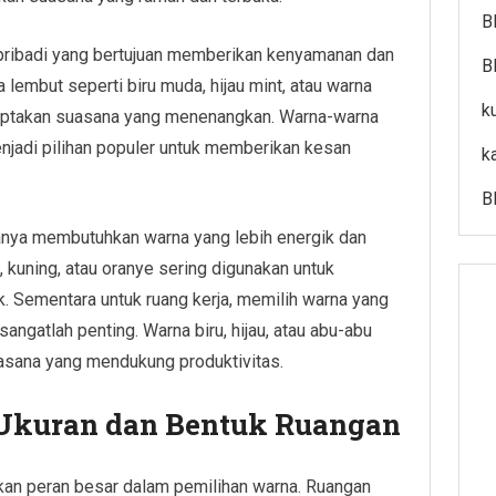
B
g pribadi yang bertujuan memberikan kenyamanan dan
B
 lembut seperti biru muda, hijau mint, atau warna
k
ciptakan suasana yang menenangkan. Warna-warna
menjadi pilihan populer untuk memberikan kesan
k
B
asanya membutuhkan warna yang lebih energik dan
kuning, atau oranye sering digunakan untuk
. Sementara untuk ruang kerja, memilih warna yang
ngatlah penting. Warna biru, hijau, atau abu-abu
asana yang mendukung produktivitas.
kuran dan Bentuk Ruangan
kan peran besar dalam pemilihan warna. Ruangan