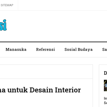
SITEMAP
Manasuka
Referensi
Sosial Budaya
Sa
D
 untuk Desain Interior
I
S