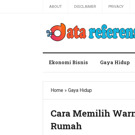
ABOUT
DISCLAIMER
PRIVACY
Blog Data Referensi
Ekonomi Bisnis
Gaya Hidup
Home
»
Gaya Hidup
Cara Memilih Warna
Rumah