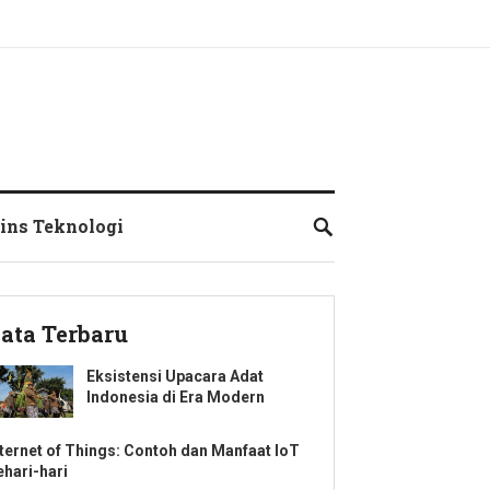
ins Teknologi
ata Terbaru
Eksistensi Upacara Adat
Indonesia di Era Modern
nternet of Things: Contoh dan Manfaat IoT
ehari-hari