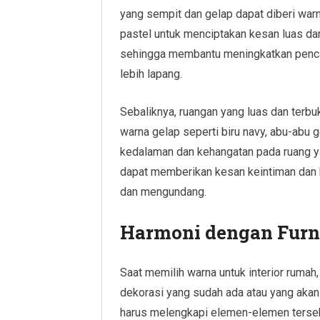
yang sempit dan gelap dapat diberi warn
pastel untuk menciptakan kesan luas da
sehingga membantu meningkatkan penca
lebih lapang.
Sebaliknya, ruangan yang luas dan terbu
warna gelap seperti biru navy, abu-abu 
kedalaman dan kehangatan pada ruang yan
dapat memberikan kesan keintiman dan 
dan mengundang.
Harmoni dengan Furni
Saat memilih warna untuk interior rumah
dekorasi yang sudah ada atau yang akan 
harus melengkapi elemen-elemen tersebut