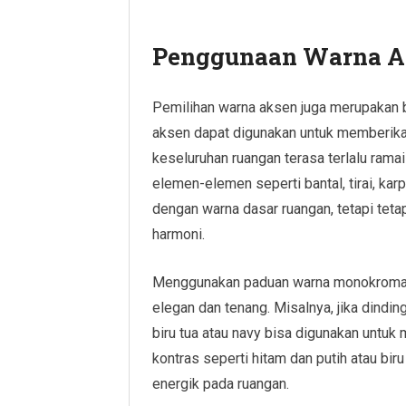
Penggunaan Warna A
Pemilihan warna aksen juga merupakan b
aksen dapat digunakan untuk memberika
keseluruhan ruangan terasa terlalu rama
elemen-elemen seperti bantal, tirai, karp
dengan warna dasar ruangan, tetapi tet
harmoni.
Menggunakan paduan warna monokromat
elegan dan tenang. Misalnya, jika dindi
biru tua atau navy bisa digunakan untu
kontras seperti hitam dan putih atau bi
energik pada ruangan.