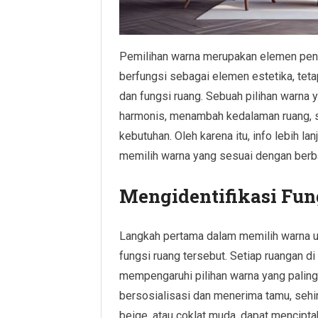
Pemilihan warna merupakan elemen penti
berfungsi sebagai elemen estetika, tet
dan fungsi ruang. Sebuah pilihan warna
harmonis, menambah kedalaman ruang, se
kebutuhan. Oleh karena itu, info lebih l
memilih warna yang sesuai dengan berbag
Mengidentifikasi Fun
Langkah pertama dalam memilih warna u
fungsi ruang tersebut. Setiap ruangan di
mempengaruhi pilihan warna yang paling 
bersosialisasi dan menerima tamu, sehi
beige, atau coklat muda, dapat mencipt