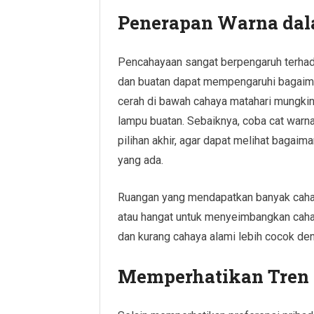
Penerapan Warna da
Pencahayaan sangat berpengaruh terhada
dan buatan dapat mempengaruhi bagaiman
cerah di bawah cahaya matahari mungkin 
lampu buatan. Sebaiknya, coba cat war
pilihan akhir, agar dapat melihat bagai
yang ada.
Ruangan yang mendapatkan banyak caha
atau hangat untuk menyeimbangkan cahay
dan kurang cahaya alami lebih cocok de
Memperhatikan Tren 