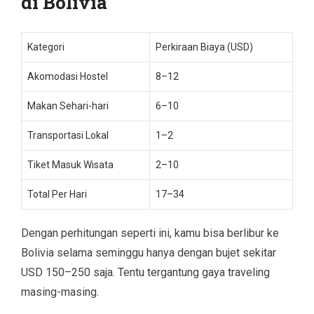
di Bolivia
Kategori
Perkiraan Biaya (USD)
Akomodasi Hostel
8–12
Makan Sehari-hari
6–10
Transportasi Lokal
1–2
Tiket Masuk Wisata
2–10
Total Per Hari
17–34
Dengan perhitungan seperti ini, kamu bisa berlibur ke
Bolivia selama seminggu hanya dengan bujet sekitar
USD 150–250 saja. Tentu tergantung gaya traveling
masing-masing.