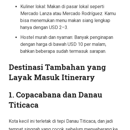
Kuliner lokal: Makan di pasar lokal seperti
Mercado Lanza atau Mercado Rodríguez. Kamu
bisa menemukan menu makan siang lengkap
hanya dengan USD 2–3.
Hostel murah dan nyaman: Banyak penginapan
dengan harga di bawah USD 10 per malam,
bahkan beberapa sudah termasuk sarapan.
Destinasi Tambahan yang
Layak Masuk Itinerary
1. Copacabana dan Danau
Titicaca
Kota kecil ini terletak di tepi Danau Titicaca, dan jadi
tempat singgah yang cocok sebelum menyeberang ke