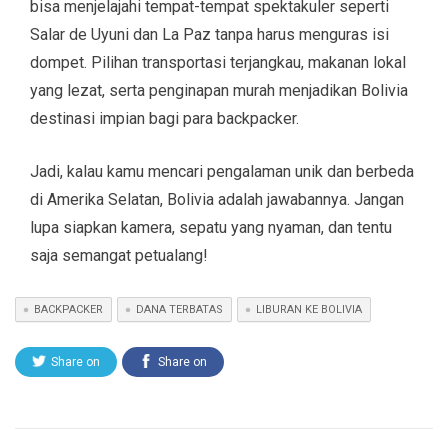
bisa menjelajahi tempat-tempat spektakuler seperti
Salar de Uyuni dan La Paz tanpa harus menguras isi
dompet. Pilihan transportasi terjangkau, makanan lokal
yang lezat, serta penginapan murah menjadikan Bolivia
destinasi impian bagi para backpacker.
Jadi, kalau kamu mencari pengalaman unik dan berbeda
di Amerika Selatan, Bolivia adalah jawabannya. Jangan
lupa siapkan kamera, sepatu yang nyaman, dan tentu
saja semangat petualang!
BACKPACKER
DANA TERBATAS
LIBURAN KE BOLIVIA
Share on
Share on
Twitter
Facebook