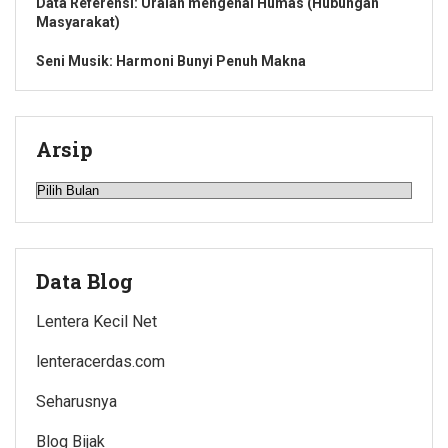
Data Referensi: Uraian mengenai Humas (Hubungan
Masyarakat)
Seni Musik: Harmoni Bunyi Penuh Makna
Arsip
Arsip
Data Blog
Lentera Kecil Net
lenteracerdas.com
Seharusnya
Blog Bijak