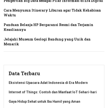
Pengertian Big Data sebagai Pilar Informasi di Era Digital
Cara Menyusun Itinerary Liburan agar Tidak Kehabisan
Waktu
Panduan Belanja HP Bergaransi Resmi dan Terjamin
Keasliannya
Jelajahi Museum Geologi Bandung yang Unik dan
Menarik
Data Terbaru
Eksistensi Upacara Adat Indonesia di Era Modern
Internet of Things: Contoh dan Manfaat IoT Sehari-hari
Gaya Hidup Sehat untuk Ibu Hamil yang Aman