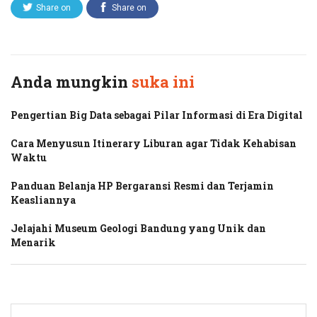
Share on
Share on
Twitter
Facebook
Anda mungkin
suka ini
Pengertian Big Data sebagai Pilar Informasi di Era Digital
Cara Menyusun Itinerary Liburan agar Tidak Kehabisan
Waktu
Panduan Belanja HP Bergaransi Resmi dan Terjamin
Keasliannya
Jelajahi Museum Geologi Bandung yang Unik dan
Menarik