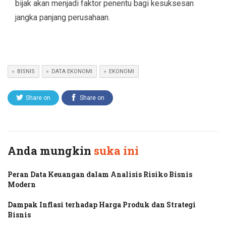
bijak akan menjadi faktor penentu bagi kesuksesan
jangka panjang perusahaan.
BISNIS
DATA EKONOMI
EKONOMI
Share on
Share on
Twitter
Facebook
Anda mungkin
suka ini
Peran Data Keuangan dalam Analisis Risiko Bisnis
Modern
Dampak Inflasi terhadap Harga Produk dan Strategi
Bisnis