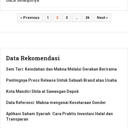
Baca selanjutnya
Paginasi
« Previous
1
2
3
…
26
Next »
pos
Data Rekomendasi
Seni Tari: Keindahan dan Makna Melalui Gerakan Berirama
Pentingnya Press Release Untuk Sebuah Brand atau Usaha
Kota Mandiri Shila at Sawangan Depok
Data Referensi: Makna mengenai Kesetaraan Gender
Aplikasi Saham Syariah: Cara Praktis Investasi Halal dan
Transparan