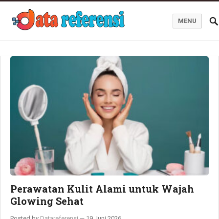
MENU
Blog Data Referensi
Perawatan Kulit Alami untuk Wajah
Glowing Sehat
Posted by
Datareferensi
—
19 Juni 2026