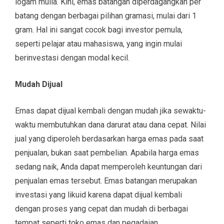
logam mulia. Kini, emas batangan diperdagangkan per
batang dengan berbagai pilihan gramasi, mulai dari 1
gram. Hal ini sangat cocok bagi investor pemula,
seperti pelajar atau mahasiswa, yang ingin mulai
berinvestasi dengan modal kecil.
Mudah Dijual
Emas dapat dijual kembali dengan mudah jika sewaktu-
waktu membutuhkan dana darurat atau dana cepat. Nilai
jual yang diperoleh berdasarkan harga emas pada saat
penjualan, bukan saat pembelian. Apabila harga emas
sedang naik, Anda dapat memperoleh keuntungan dari
penjualan emas tersebut. Emas batangan merupakan
investasi yang likuid karena dapat dijual kembali
dengan proses yang cepat dan mudah di berbagai
tempat seperti toko emas dan pegadaian.