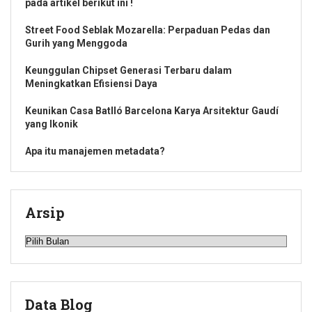
pada artikel berikut ini !
Street Food Seblak Mozarella: Perpaduan Pedas dan
Gurih yang Menggoda
Keunggulan Chipset Generasi Terbaru dalam
Meningkatkan Efisiensi Daya
Keunikan Casa Batlló Barcelona Karya Arsitektur Gaudí
yang Ikonik
Apa itu manajemen metadata?
Arsip
Arsip
Data Blog