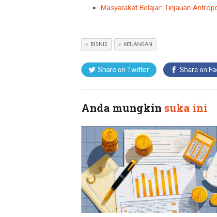
Masyarakat Belajar: Tinjauan Antro
BISNIS
KEUANGAN
Share on Twitter
Share on F
Anda mungkin
suka ini