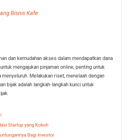
tang Bisnis Kafe
anan dan kemudahan akses dalam mendapatkan dana
ntuk mengajukan pinjaman online, penting untuk
 menyeluruh. Melakukan riset, menelaah dengan
 bijak adalah langkah-langkah kunci untuk
jak.
s
:
dasi Startup yang Kokoh
untungannya Bagi Investor