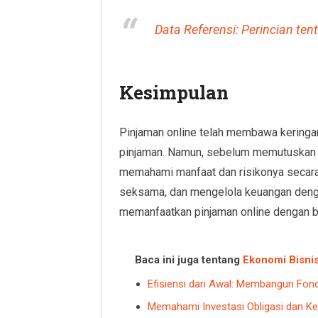
Data Referensi: Perincian ten
Kesimpulan
Pinjaman online telah membawa kering
pinjaman. Namun, sebelum memutuskan u
memahami manfaat dan risikonya secara
seksama, dan mengelola keuangan dengan
memanfaatkan pinjaman online dengan bi
Baca ini juga tentang
Ekonomi Bisni
Efisiensi dari Awal: Membangun Fon
Memahami Investasi Obligasi dan Ke