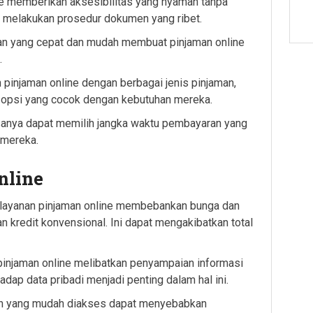
e memberikan aksesibilitas yang nyaman tanpa
au melakukan prosedur dokumen yang ribet.
n yang cepat dan mudah membuat pinjaman online
.
 pinjaman online dengan berbagai jenis pinjaman,
 opsi yang cocok dengan kebutuhan mereka.
sanya dapat memilih jangka waktu pembayaran yang
 mereka.
nline
 layanan pinjaman online membebankan bunga dan
an kredit konvensional. Ini dapat mengakibatkan total
pinjaman online melibatkan penyampaian informasi
adap data pribadi menjadi penting dalam hal ini.
man yang mudah diakses dapat menyebabkan