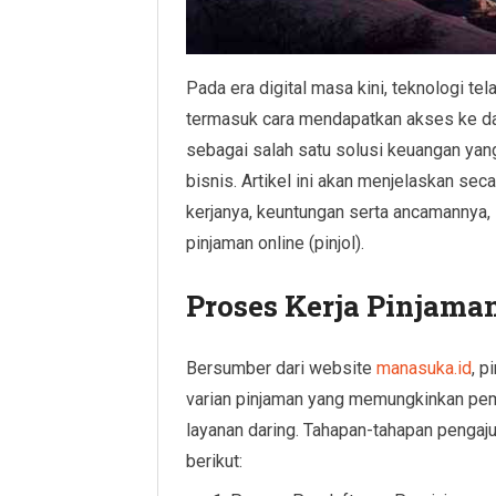
Pada era digital masa kini, teknologi t
termasuk cara mendapatkan akses ke dan
sebagai salah satu solusi keuangan yan
bisnis. Artikel ini akan menjelaskan sec
kerjanya, keuntungan serta ancamannya,
pinjaman online (pinjol).
Proses Kerja Pinjama
Bersumber dari website
manasuka.id
, p
varian pinjaman yang memungkinkan pem
layanan daring. Tahapan-tahapan penga
berikut: