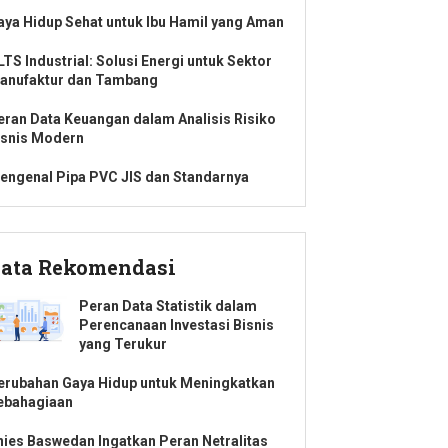
aya Hidup Sehat untuk Ibu Hamil yang Aman
LTS Industrial: Solusi Energi untuk Sektor
anufaktur dan Tambang
eran Data Keuangan dalam Analisis Risiko
isnis Modern
engenal Pipa PVC JIS dan Standarnya
ata Rekomendasi
Peran Data Statistik dalam
Perencanaan Investasi Bisnis
yang Terukur
erubahan Gaya Hidup untuk Meningkatkan
ebahagiaan
nies Baswedan Ingatkan Peran Netralitas