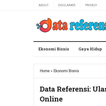
ABOUT
DISCLAIMER
PRIVACY
Blog Data Referensi
Ekonomi Bisnis
Gaya Hidup
Home
»
Ekonomi Bisnis
Data Referensi: Ul
Online