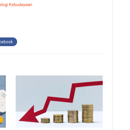
pologi Kebudayaan
acebook