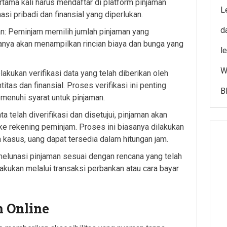
tama kali harus mendaftar di platform pinjaman
L
i pribadi dan finansial yang diperlukan.
d
n: Peminjam memilih jumlah pinjaman yang
sanya akan menampilkan rincian biaya dan bunga yang
l
W
akukan verifikasi data yang telah diberikan oleh
tas dan finansial. Proses verifikasi ini penting
B
menuhi syarat untuk pinjaman.
a telah diverifikasi dan disetujui, pinjaman akan
 ke rekening peminjam. Proses ini biasanya dilakukan
kasus, uang dapat tersedia dalam hitungan jam.
elunasi pinjaman sesuai dengan rencana yang telah
lakukan melalui transaksi perbankan atau cara bayar
 Online