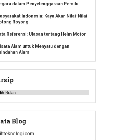
egara dalam Penyelenggaraan Pemilu
asyarakat Indonesia: Kaya Akan Nilai-Nilai
otong Royong
ata Referensi: Ulasan tentang Helm Motor
isata Alam untuk Menyatu dengan
eindahan Alam
rsip
rsip
ata Blog
lihteknologi.com