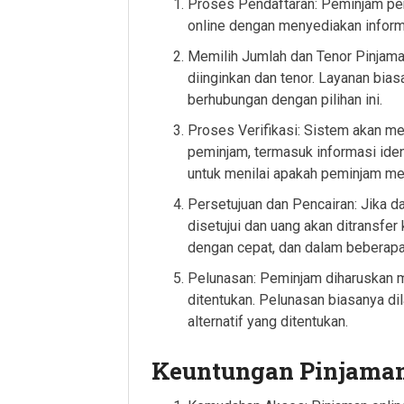
Proses Pendaftaran: Peminjam per
online dengan menyediakan informas
Memilih Jumlah dan Tenor Pinjama
diinginkan dan tenor. Layanan bia
berhubungan dengan pilihan ini.
Proses Verifikasi: Sistem akan mel
peminjam, termasuk informasi identi
untuk menilai apakah peminjam me
Persetujuan dan Pencairan: Jika dat
disetujui dan uang akan ditransfer
dengan cepat, dan dalam beberapa 
Pelunasan: Peminjam diharuskan m
ditentukan. Pelunasan biasanya di
alternatif yang ditentukan.
Keuntungan Pinjaman