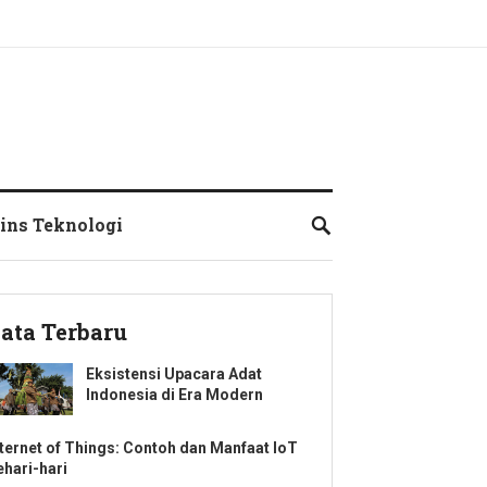
ins Teknologi
ata Terbaru
Eksistensi Upacara Adat
Indonesia di Era Modern
nternet of Things: Contoh dan Manfaat IoT
ehari-hari