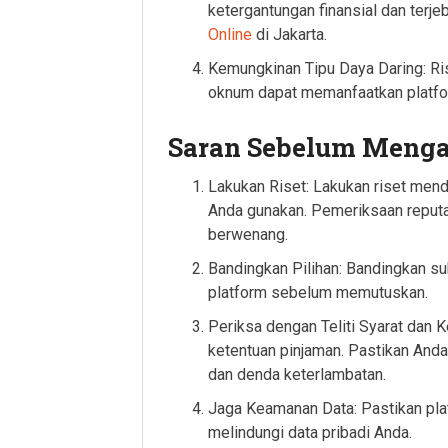
ketergantungan finansial dan terj
Online
di Jakarta.
Kemungkinan Tipu Daya Daring: Ri
oknum dapat memanfaatkan platform
Saran Sebelum Menga
Lakukan Riset: Lakukan riset mend
Anda gunakan. Pemeriksaan reputasi
berwenang.
Bandingkan Pilihan: Bandingkan su
platform sebelum memutuskan.
Periksa dengan Teliti Syarat dan
ketentuan pinjaman. Pastikan And
dan denda keterlambatan.
Jaga Keamanan Data: Pastikan pla
melindungi data pribadi Anda.