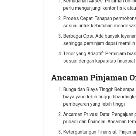
Kemudahan Akses: Pinjaman onlin
perlu mengunjungi kantor fisik at
Proses Cepat: Tahapan permohona
sesuai untuk kebutuhan mendesak
Berbagai Opsi: Ada banyak layanan
sehingga peminjam dapat memilih
Tenor yang Adaptif: Peminjam bia
sesuai dengan kapasitas finansial
Ancaman Pinjaman O
Bunga dan Biaya Tinggi: Beberapa
biaya yang lebih tinggi dibandingk
pembayaran yang lebih tinggi.
Ancaman Privasi Data: Pengajuan 
pribadi dan finansial. Ancaman terh
Ketergantungan Finansial: Pinja