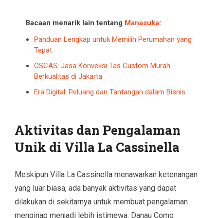
Bacaan menarik lain tentang
Manasuka
:
Panduan Lengkap untuk Memilih Perumahan yang
Tepat
OSCAS: Jasa Konveksi Tas Custom Murah
Berkualitas di Jakarta
Era Digital: Peluang dan Tantangan dalam Bisnis
Aktivitas dan Pengalaman
Unik di Villa La Cassinella
Meskipun Villa La Cassinella menawarkan ketenangan
yang luar biasa, ada banyak aktivitas yang dapat
dilakukan di sekitarnya untuk membuat pengalaman
menginap menjadi lebih istimewa. Danau Como