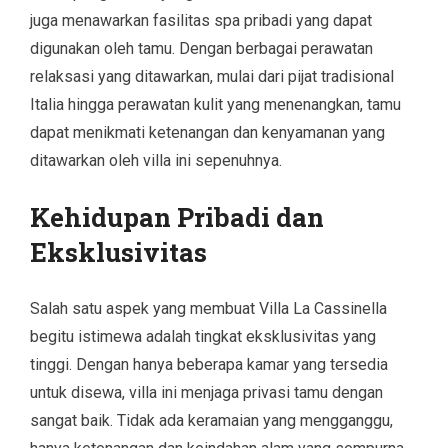
juga menawarkan fasilitas spa pribadi yang dapat
digunakan oleh tamu. Dengan berbagai perawatan
relaksasi yang ditawarkan, mulai dari pijat tradisional
Italia hingga perawatan kulit yang menenangkan, tamu
dapat menikmati ketenangan dan kenyamanan yang
ditawarkan oleh villa ini sepenuhnya.
Kehidupan Pribadi dan
Eksklusivitas
Salah satu aspek yang membuat Villa La Cassinella
begitu istimewa adalah tingkat eksklusivitas yang
tinggi. Dengan hanya beberapa kamar yang tersedia
untuk disewa, villa ini menjaga privasi tamu dengan
sangat baik. Tidak ada keramaian yang mengganggu,