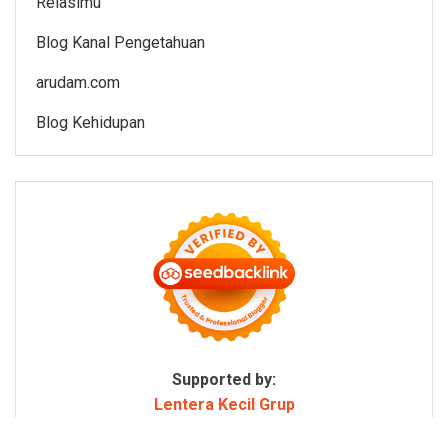
Relasimu
Blog Kanal Pengetahuan
arudam.com
Blog Kehidupan
Supported by:
Lentera Kecil Grup