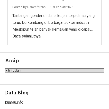
Posted by
Datareferensi
—
19 Februari 2025
Tantangan gender di dunia kerja menjadi isu yang
terus berkembang di berbagai sektor industri.
Meskipun telah banyak kemajuan yang dicapai,…
Baca selanjutnya
Arsip
Arsip
Data Blog
kumau.info