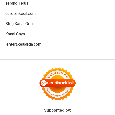
Terang Terus
coretankecil.com
Blog Kanal Online
Kanal Gaya
lenterakeluarga.com
Supported by: