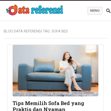
MENU
Blog Data Referensi
BLOG DATA REFERENSI TAG:
SOFA BED
Tips Memilih Sofa Bed yang
Praktis dan Nyaman