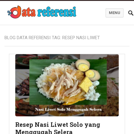
MENU
Blog Data Referensi
BLOG DATA REFERENSI TAG:
RESEP NASI LIWET
Resep Nasi Liwet Solo yang
Menggugah Selera