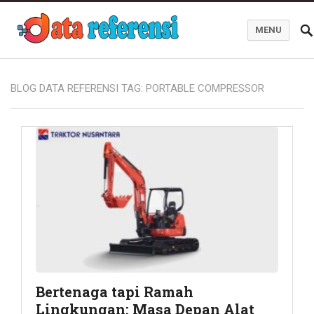
MENU
Blog Data Referensi
BLOG DATA REFERENSI TAG:
PORTABLE COMPRESSOR
Bertenaga tapi Ramah
Lingkungan: Masa Depan Alat