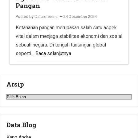
Pangan
Posted by
Datareferensi
—
24 Desember 2024
Ketahanan pangan merupakan salah satu aspek
vital dalam menjaga stabilitas ekonomi dan sosial
sebuah negara. Di tengah tantangan global
seperti…
Baca selanjutnya
Arsip
Arsip
Data Blog
Kang Andre