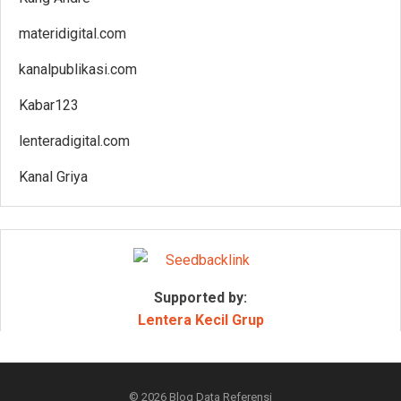
materidigital.com
kanalpublikasi.com
Kabar123
lenteradigital.com
Kanal Griya
Supported by:
Lentera Kecil Grup
© 2026
Blog Data Referensi