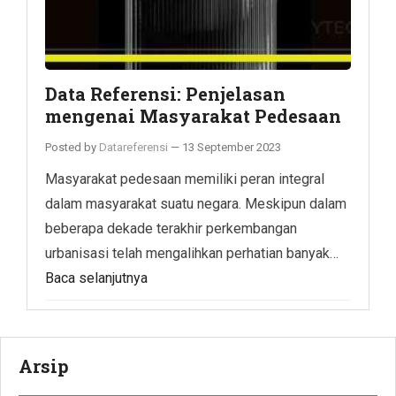
Data Referensi: Penjelasan
mengenai Masyarakat Pedesaan
Posted by
Datareferensi
—
13 September 2023
Masyarakat pedesaan memiliki peran integral
dalam masyarakat suatu negara. Meskipun dalam
beberapa dekade terakhir perkembangan
urbanisasi telah mengalihkan perhatian banyak…
Baca selanjutnya
Arsip