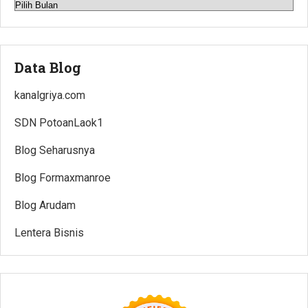
Arsip
Data Blog
kanalgriya.com
SDN PotoanLaok1
Blog Seharusnya
Blog Formaxmanroe
Blog Arudam
Lentera Bisnis