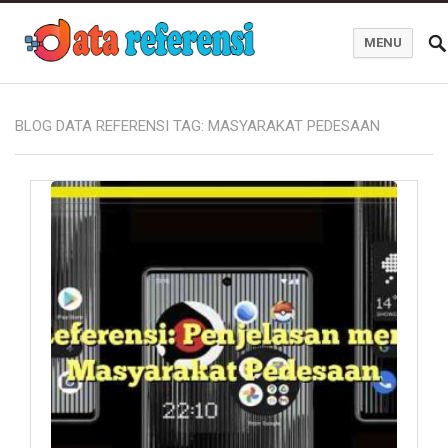
MENU
Blog Data Referensi
BLOG DATA REFERENSI TAG:
MASYARAKAT PEDESAAN