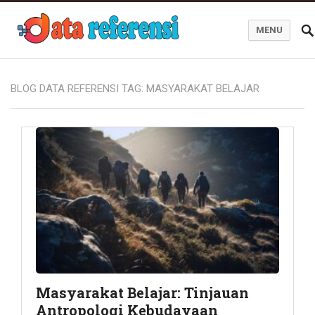
MENU
Blog Data Referensi
BLOG DATA REFERENSI TAG:
MASYARAKAT BELAJAR
Masyarakat Belajar: Tinjauan
Antropologi Kebudayaan