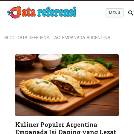
MENU
Blog Data Referensi
BLOG DATA REFERENSI TAG:
EMPANADA ARGENTINA
Kuliner Populer Argentina
Empanada Isi Daging yang Lezat