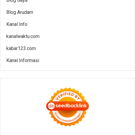
Blog Gaya
Blog Arudam
Kanal Info
kanalwaktu.com
kabar123.com
Kanal Informasi