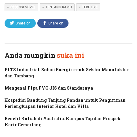
RESENSI NOVEL
TENTANG KAMU
TERE LIYE
Share on
Share on
Twitter
Facebook
Anda mungkin
suka ini
PLTS Industrial: Solusi Energi untuk Sektor Manufaktur
dan Tambang
Mengenal Pipa PVC JIS dan Standarnya
Ekspedisi Bandung Tanjung Pandan untuk Pengiriman
Perlengkapan Interior Hotel dan Villa
Benefit Kuliah di Australia: Kampus Top dan Prospek
Karir Cemerlang