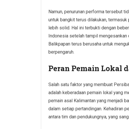
Namun, penurunan performa tersebut ti
untuk bangkit terus dilakukan, termas
lebih solid. Hal ini terbukti dengan bebe
Indonesia setelah tampil mengesankan di 
Balikpapan terus berusaha untuk menguk
berpengaruh.
Peran Pemain Lokal d
Salah satu faktor yang membuat Persiba
adalah keberadaan pemain lokal yang me
pemain asal Kalimantan yang menjadi bag
dalam setiap pertandingan. Kehadiran pe
antara tim dan pendukungnya, yang san