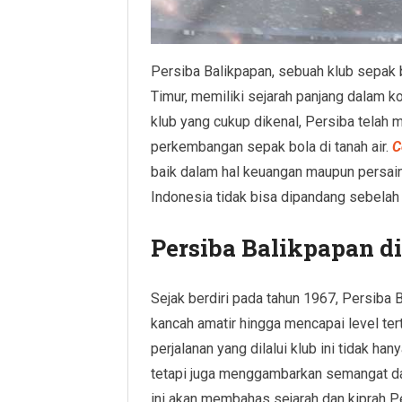
Persiba Balikpapan, sebuah klub sepak 
Timur, memiliki sejarah panjang dalam k
klub yang cukup dikenal, Persiba telah 
perkembangan sepak bola di tanah air.
C
baik dalam hal keuangan maupun persainga
Indonesia tidak bisa dipandang sebelah
Persiba Balikpapan di
Sejak berdiri pada tahun 1967, Persiba 
kancah amatir hingga mencapai level ter
perjalanan yang dilalui klub ini tidak h
tetapi juga menggambarkan semangat dan 
ini akan membahas sejarah dan kiprah P