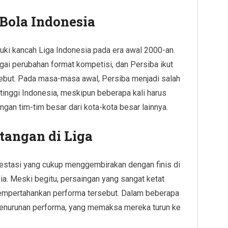
 Bola Indonesia
ki kancah Liga Indonesia pada era awal 2000-an.
gai perubahan format kompetisi, dan Persiba ikut
but. Pada masa-masa awal, Persiba menjadi salah
ertinggi Indonesia, meskipun beberapa kali harus
gan tim-tim besar dari kota-kota besar lainnya.
tangan di Liga
stasi yang cukup menggembirakan dengan finis di
sia. Meski begitu, persaingan yang sangat ketat
empertahankan performa tersebut. Dalam beberapa
enurunan performa, yang memaksa mereka turun ke