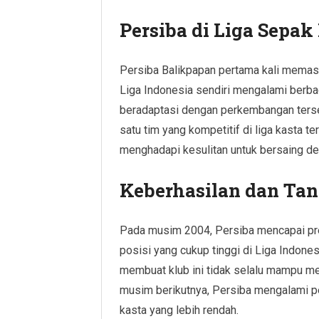
Persiba di Liga Sepak
Persiba Balikpapan pertama kali memasu
Liga Indonesia sendiri mengalami berba
beradaptasi dengan perkembangan terse
satu tim yang kompetitif di liga kasta t
menghadapi kesulitan untuk bersaing den
Keberhasilan dan Tan
Pada musim 2004, Persiba mencapai pre
posisi yang cukup tinggi di Liga Indone
membuat klub ini tidak selalu mampu m
musim berikutnya, Persiba mengalami p
kasta yang lebih rendah.