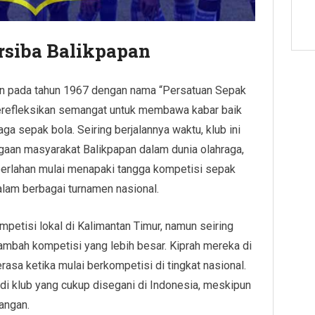
ersiba Balikpapan
kan pada tahun 1967 dengan nama “Persatuan Sepak
merefleksikan semangat untuk membawa kabar baik
a sepak bola. Seiring berjalannya waktu, klub ini
gaan masyarakat Balikpapan dalam dunia olahraga,
perlahan mulai menapaki tangga kompetisi sepak
alam berbagai turnamen nasional.
mpetisi lokal di Kalimantan Timur, namun seiring
ambah kompetisi yang lebih besar. Kiprah mereka di
asa ketika mulai berkompetisi di tingkat nasional.
adi klub yang cukup disegani di Indonesia, meskipun
angan.