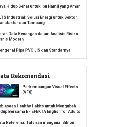
aya Hidup Sehat untuk Ibu Hamil yang Aman
LTS Industrial: Solusi Energi untuk Sektor
anufaktur dan Tambang
eran Data Keuangan dalam Analisis Risiko
isnis Modern
engenal Pipa PVC JIS dan Standarnya
ata Rekomendasi
Perkembangan Visual Effects
(VFX)
ebiasaan Healthy Habits untuk Mengubah
idup Bersama EF EFEKTA English for Adults
ata Referensi: Tafsiran mengenai Siklon