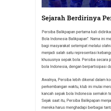
Sejarah Berdirinya P
Persiba Balikpapan pertama kali didiri
Bola Indonesia Balikpapan”. Nama ini 
bagi masyarakat setempat melalui olahrag
menjadi salah satu representasi kebang
khususnya sepak bola. Persiba secara 
bola Indonesia, dengan berpartisipasi d
Awalnya, Persiba lebih dikenal dalam ko
perkembangan waktu, klub ini mulai mer
kancah sepak bola Indonesia semakin ter
Sejak saat itu, Persiba Balikpapan menj
mereka harus menghadapi berbagai tant