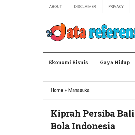
ABOUT
DISCLAIMER
PRIVACY
Blog Data Referensi
Ekonomi Bisnis
Gaya Hidup
Home
»
Manasuka
Kiprah Persiba Bal
Bola Indonesia