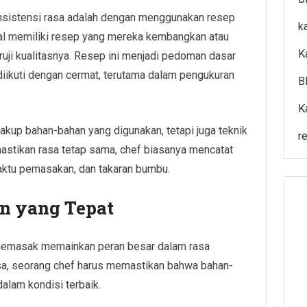
onsistensi rasa adalah dengan menggunakan resep
k
onal memiliki resep yang mereka kembangkan atau
K
ruji kualitasnya. Resep ini menjadi pedoman dasar
iikuti dengan cermat, terutama dalam pengukuran
B
K
kup bahan-bahan yang digunakan, tetapi juga teknik
r
stikan rasa tetap sama, chef biasanya mencatat
aktu pemasakan, dan takaran bumbu.
n yang Tepat
memasak memainkan peran besar dalam rasa
sa, seorang chef harus memastikan bahwa bahan-
alam kondisi terbaik.