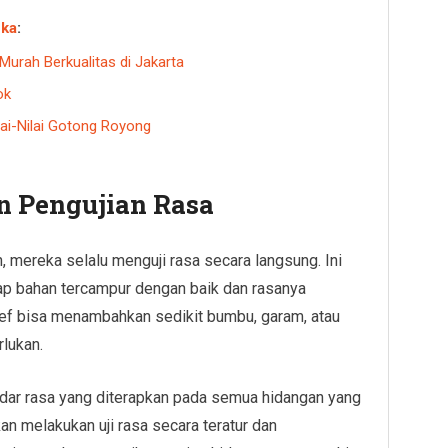
ka
:
urah Berkualitas di Jakarta
ok
lai-Nilai Gotong Royong
an Pengujian Rasa
, mereka selalu menguji rasa secara langsung. Ini
ap bahan tercampur dengan baik dan rasanya
hef bisa menambahkan sedikit bumbu, garam, atau
lukan.
dar rasa yang diterapkan pada semua hidangan yang
kan melakukan uji rasa secara teratur dan