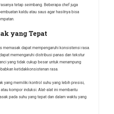
gar rasanya tetap seimbang. Beberapa chef juga
embuatan kaldu atau saus agar hasilnya bisa
empatan.
sak yang Tepat
es memasak dapat mempengaruhi konsistensi rasa.
dapat memengaruhi distribusi panas dan tekstur
panci yang tidak cukup besar untuk menampung
babkan ketidakkonsistenan rasa.
 yang memiliki kontrol suhu yang lebih presisi,
 atau kompor induksi. Alat-alat ini membantu
sak pada suhu yang tepat dan dalam waktu yang