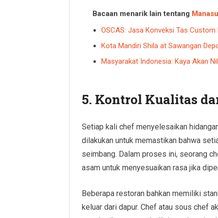
Bacaan menarik lain tentang
Manasu
OSCAS: Jasa Konveksi Tas Custom M
Kota Mandiri Shila at Sawangan Dep
Masyarakat Indonesia: Kaya Akan Ni
5.
Kontrol Kualitas d
Setiap kali chef menyelesaikan hidangan
dilakukan untuk memastikan bahwa seti
seimbang. Dalam proses ini, seorang c
asam untuk menyesuaikan rasa jika diper
Beberapa restoran bahkan memiliki stan
keluar dari dapur. Chef atau sous chef a