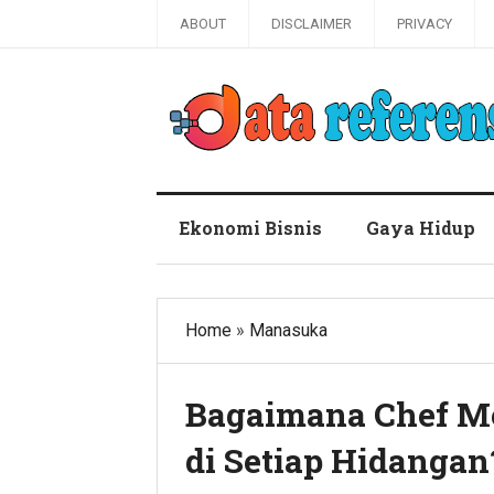
ABOUT
DISCLAIMER
PRIVACY
Blog Data Referensi
Ekonomi Bisnis
Gaya Hidup
Home
»
Manasuka
Bagaimana Chef Me
di Setiap Hidangan