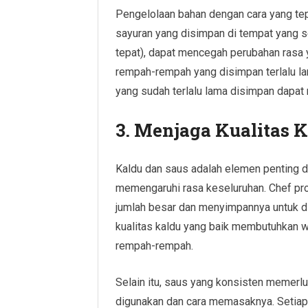
Pengelolaan bahan dengan cara yang tep
sayuran yang disimpan di tempat yang s
tepat), dapat mencegah perubahan rasa y
rempah-rempah yang disimpan terlalu l
yang sudah terlalu lama disimpan dapat
3.
Menjaga Kualitas K
Kaldu dan saus adalah elemen penting d
memengaruhi rasa keseluruhan. Chef pr
jumlah besar dan menyimpannya untuk d
kualitas kaldu yang baik membutuhkan wa
rempah-rempah.
Selain itu, saus yang konsisten memerl
digunakan dan cara memasaknya. Setiap s