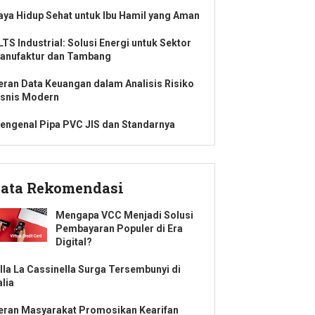
aya Hidup Sehat untuk Ibu Hamil yang Aman
LTS Industrial: Solusi Energi untuk Sektor
anufaktur dan Tambang
eran Data Keuangan dalam Analisis Risiko
isnis Modern
engenal Pipa PVC JIS dan Standarnya
ata Rekomendasi
Mengapa VCC Menjadi Solusi
Pembayaran Populer di Era
Digital?
illa La Cassinella Surga Tersembunyi di
alia
eran Masyarakat Promosikan Kearifan