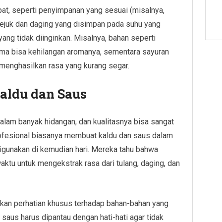
at, seperti penyimpanan yang sesuai (misalnya,
ejuk dan daging yang disimpan pada suhu yang
ang tidak diinginkan. Misalnya, bahan seperti
ama bisa kehilangan aromanya, sementara sayuran
 menghasilkan rasa yang kurang segar.
aldu dan Saus
alam banyak hidangan, dan kualitasnya bisa sangat
ofesional biasanya membuat kaldu dan saus dalam
igunakan di kemudian hari. Mereka tahu bahwa
ktu untuk mengekstrak rasa dari tulang, daging, dan
ukan perhatian khusus terhadap bahan-bahan yang
aus harus dipantau dengan hati-hati agar tidak