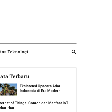
ins Teknologi
ata Terbaru
Eksistensi Upacara Adat
Indonesia di Era Modern
nternet of Things: Contoh dan Manfaat IoT
ehari-hari