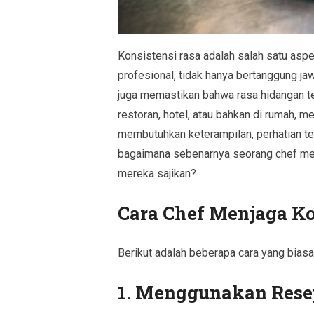
Konsistensi rasa adalah salah satu aspe
profesional, tidak hanya bertanggung ja
juga memastikan bahwa rasa hidangan ter
restoran, hotel, atau bahkan di rumah, 
membutuhkan keterampilan, perhatian ter
bagaimana sebenarnya seorang chef men
mereka sajikan?
Cara Chef Menjaga Ko
Berikut adalah beberapa cara yang biasa
1.
Menggunakan Resep