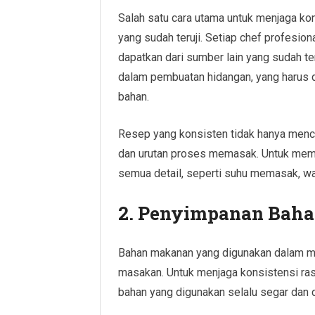
Salah satu cara utama untuk menjaga k
yang sudah teruji. Setiap chef profesi
dapatkan dari sumber lain yang sudah te
dalam pembuatan hidangan, yang harus d
bahan.
Resep yang konsisten tidak hanya menca
dan urutan proses memasak. Untuk mema
semua detail, seperti suhu memasak, w
2.
Penyimpanan Baha
Bahan makanan yang digunakan dalam 
masakan. Untuk menjaga konsistensi ra
bahan yang digunakan selalu segar dan d